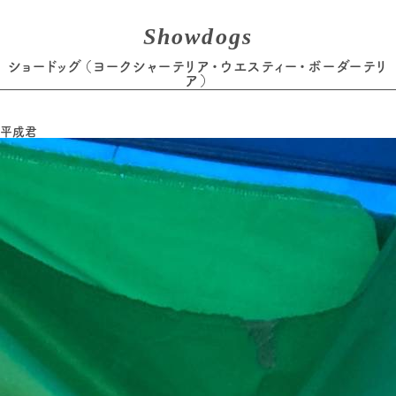
Showdogs
ショードッグ（ヨークシャーテリア・ウエスティー・ボーダーテリ
ア）
平成君